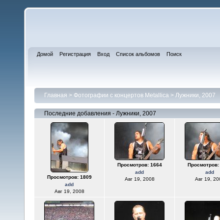
Домой
Регистрация
Вход
Список альбомов
Поиск
Главная
>
Фотографии с концертов Metallica
>
Лужники, 2007
Последние добавления - Лужники, 2007
Просмотров: 1664
Просмотров:
add
add
Просмотров: 1809
Авг 19, 2008
Авг 19, 20
add
Авг 19, 2008