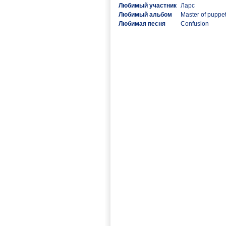
Любимый участник
Ларс
Любимый альбом
Master of puppe
Любимая песня
Confusion