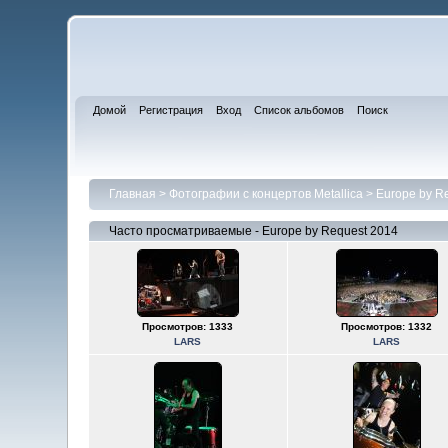
Домой
Регистрация
Вход
Список альбомов
Поиск
Главная
>
Фотографии с концертов Metallica
>
Europe by R
Часто просматриваемые - Europe by Request 2014
Просмотров: 1333
Просмотров: 1332
LARS
LARS