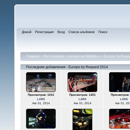
Домой
Регистрация
Вход
Список альбомов
Поиск
Главная
>
Фотографии с концертов Metallica
>
Europe by Requ
Последние добавления - Europe by Request 2014
Просмотров: 1631
Просмотров: 1451
Просмотров:
LARS
LARS
LARS
Авг 01, 2014
Авг 01, 2014
Авг 01, 20