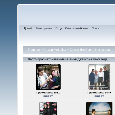
Домой
Регистрация
Вход
Список альбомов
Поиск
Главная
>
Семьи Metallica
>
Семья Джейсона Ньюстеда
Часто просматриваемые - Семья Джейсона Ньюстеда
Просмотров: 2581
Просмотров: 2449
PRIEST
PRIEST