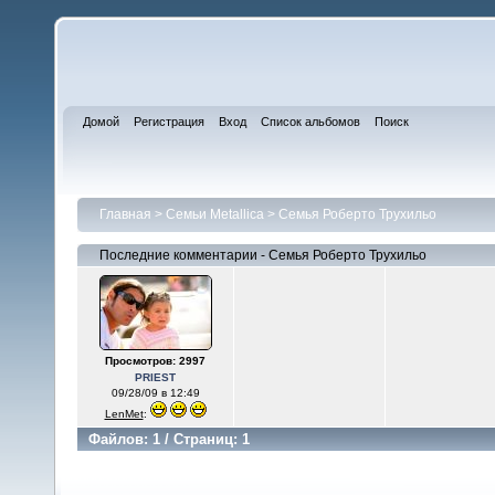
Домой
Регистрация
Вход
Список альбомов
Поиск
Главная
>
Семьи Metallica
>
Семья Роберто Трухильо
Последние комментарии - Семья Роберто Трухильо
Просмотров: 2997
PRIEST
09/28/09 в 12:49
LenMet
:
Файлов: 1 / Страниц: 1