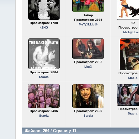
Табор
Просмотров: 2935
Просмотров: 1788
:-D
MeT@LLic@
k1NG
Просмотров:
MeT@LLi
Просмотров: 2082
Lip@
Просмотров: 2064
Просмотров:
Stacia
Stacia
Просмотров:
Просмотров: 2405
Просмотров: 2639
Stacia
Stacia
Stacia
Файлов: 264 / Страниц: 11