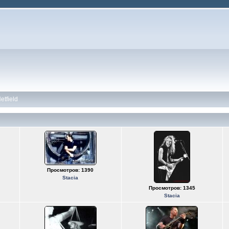
etfield
Просмотров: 1390
Stacia
Просмотров: 1345
Stacia