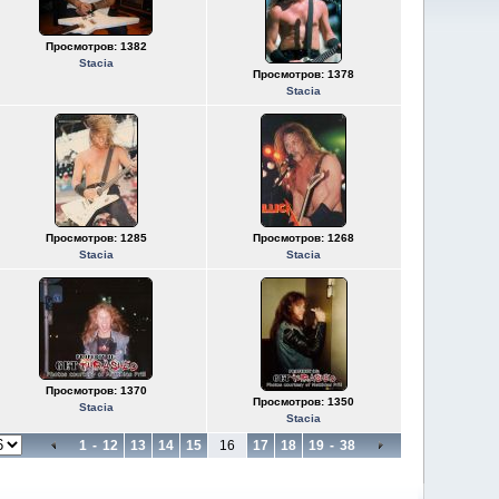
Просмотров: 1382
Stacia
Просмотров: 1378
Stacia
Просмотров: 1285
Просмотров: 1268
Stacia
Stacia
Просмотров: 1370
Просмотров: 1350
Stacia
Stacia
1
-
12
13
14
15
16
17
18
19
-
38