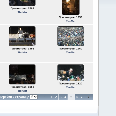
Просмотров: 1504
TierMet
Просмотров: 1356
TierMet
Просмотров: 1491
Просмотров: 1560
TierMet
TierMet
Просмотров: 1620
Просмотров: 1563
TierMet
TierMet
Перейти к странице
1
2
3
4
5
6
7