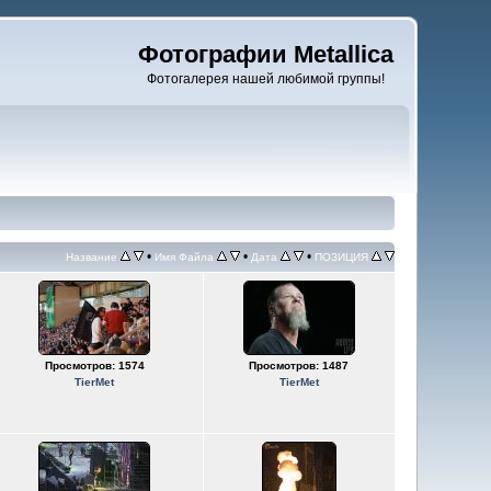
Фотографии Metallica
Фотогалерея нашей любимой группы!
•
•
•
Название
Имя Файла
Дата
ПОЗИЦИЯ
Просмотров: 1574
Просмотров: 1487
TierMet
TierMet