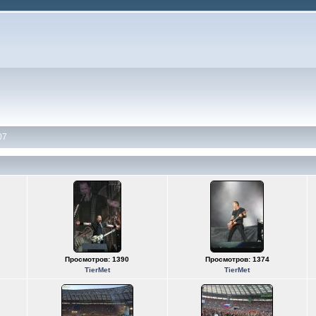
07
Просмотров: 1390
Просмотров: 1374
TierMet
TierMet