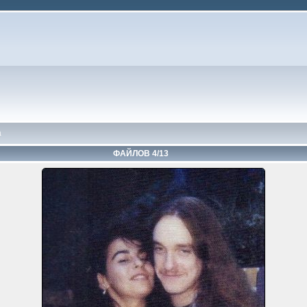
а
ФАЙЛОВ 4/13