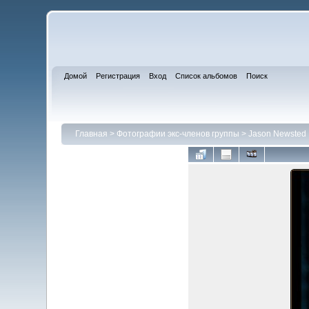
Домой
Регистрация
Вход
Список альбомов
Поиск
Главная
>
Фотографии экс-членов группы
>
Jason Newsted