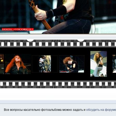
Все вопросы касательно фотоальбома можно задать и
обсудить на форум