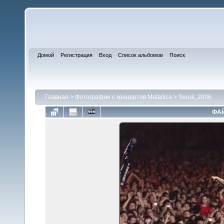
Домой
Регистрация
Вход
Список альбомов
Поиск
Главная
>
Фотографии с концертов Metallica
>
Seoul, 2006
ФАЙ