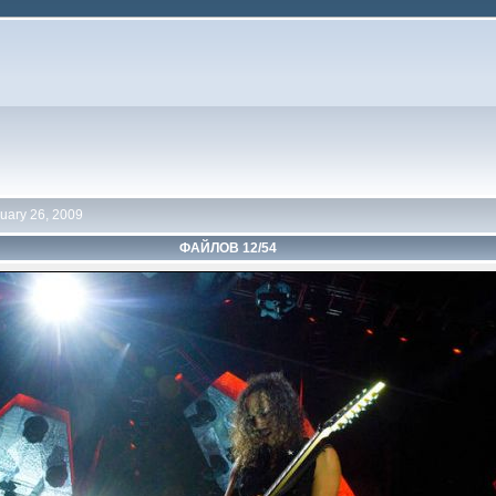
uary 26, 2009
ФАЙЛОВ 12/54