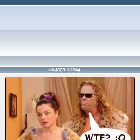
ФАЙЛОВ 188/264