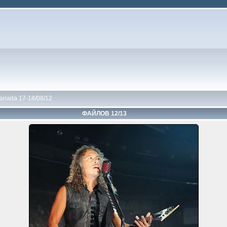
anada 17-18/08/12
ФАЙЛОВ 12/13