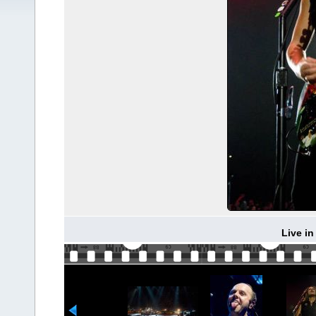
Live in