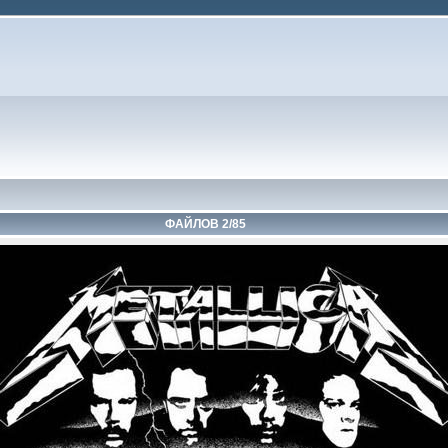
ФАЙЛОВ 2/85