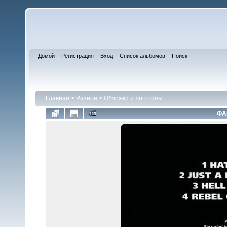
Домой
Регистрация
Вход
Список альбомов
Поиск
Главная
>
Разное
>
Обложки и логотипы
ФА