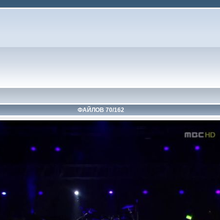
ФАЙЛОВ 70/162