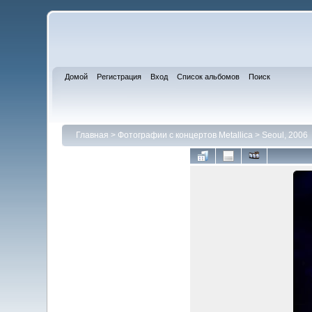
Домой
Регистрация
Вход
Список альбомов
Поиск
Главная
>
Фотографии с концертов Metallica
>
Seoul, 2006