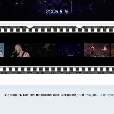
Все вопросы касательно фотоальбома можно задать и
обсудить на форум