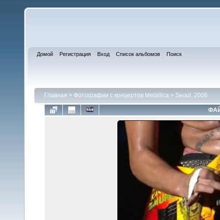
Домой
Регистрация
Вход
Список альбомов
Поиск
Главная
>
Фотографии с концертов Metallica
>
Seoul, 2006
ФАЙ