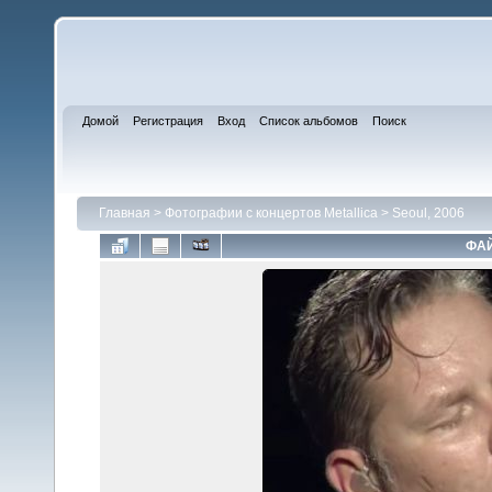
Домой
Регистрация
Вход
Список альбомов
Поиск
Главная
>
Фотографии с концертов Metallica
>
Seoul, 2006
ФАЙ