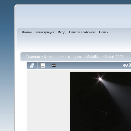
Домой
Регистрация
Вход
Список альбомов
Поиск
Главная
>
Фотографии с концертов Metallica
>
Seoul, 2006
ФАЙ