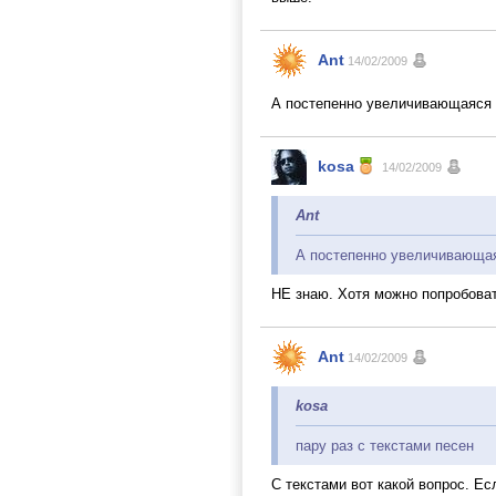
Ant
14/02/2009
А постепенно увеличивающаяся с
kosa
14/02/2009
Ant
А постепенно увеличивающая
НЕ знаю. Хотя можно попробовать
Ant
14/02/2009
kosa
пару раз с текстами песен
С текстами вот какой вопрос. Ес