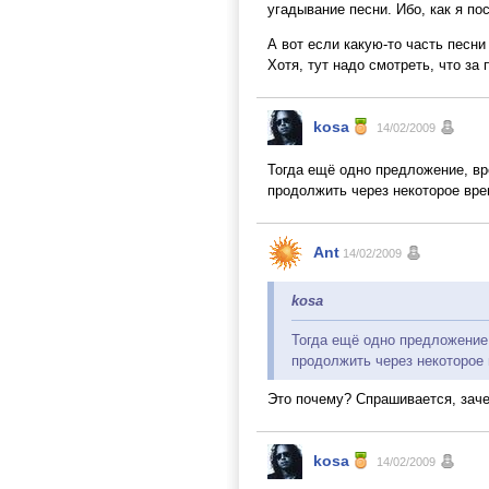
угадывание песни. Ибо, как я по
А вот если какую-то часть песни
Хотя, тут надо смотреть, что за
kosa
14/02/2009
Тогда ещё одно предложение, вре
продолжить через некоторое вре
Ant
14/02/2009
kosa
Тогда ещё одно предложение,
продолжить через некоторое 
Это почему? Спрашивается, заче
kosa
14/02/2009