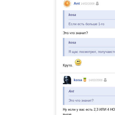
Ant
14/02/2009
kosa
Если есть больше 1-го
Это что значит?
kosa
Я щас посмотрел, получаестс
Круто.
kosa
14/02/2009
Ant
Это что значит?
Ну если у вас есть 2,3 ИЛИ 4 Н
выше.