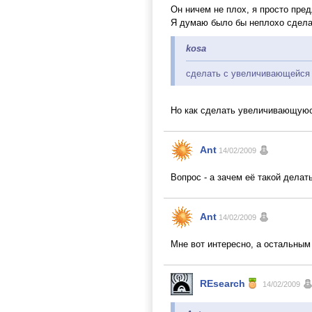
Он ничем не плох, я просто пре
Я думаю было бы неплохо сдела
kosa
сделать с увеличивающейся
Но как сделать увеличивающуюс
Ant
14/02/2009
Вопрос - а зачем её такой делат
Ant
14/02/2009
Мне вот интересно, а остальным
REsearch
14/02/2009