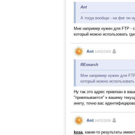
Ant
А тогда вообще - на фиг он н
Мне например нужен для FTP - с
который можно использовать где
Ant
14/02/2009
REsearch
Мне например нужен для FTP 
который можно использовать 
Ну так это адрес привязан в ваш
"привязывается" к вашему текуще
инету, точно вас идентифициров
Ant
14/02/2009
kosa
, какие-то результаты имею