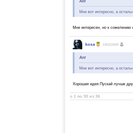
Ant
Мне вот интересно, а осталь
Мне интересен, но к сожелению 
kosa
14/02/2009
Ant
Мне вот интересно, а осталь
Хорошая идея.Пускай лучше друг
с 1 по 30 из 36