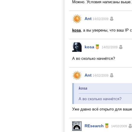
Можно. Условия написаны выше.
Ant
14/02/2009
kosa
, а вы уверены, что ваш IP
kosa
14/02/2009
А во сколько начнётся?
Ant
14/02/2009
kosa
А во сколько начнётся?
Уже давно всё открыто для вашег
REsearch
14/02/2009