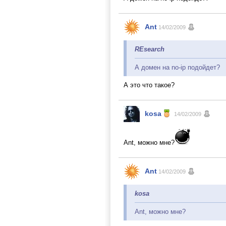
Ant
14/02/2009
REsearch
А домен на no-ip подойдет?
А это что такое?
kosa
14/02/2009
Ant, можно мне?
Ant
14/02/2009
kosa
Ant, можно мне?