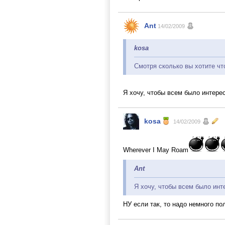
Ant
14/02/2009
kosa
Смотря сколько вы хотите чт
Я хочу, чтобы всем было интере
kosa
14/02/2009
Wherever I May Roam
Ant
Я хочу, чтобы всем было инт
НУ если так, то надо немного по