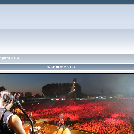
equest 2014
ФАЙЛОВ 63/127