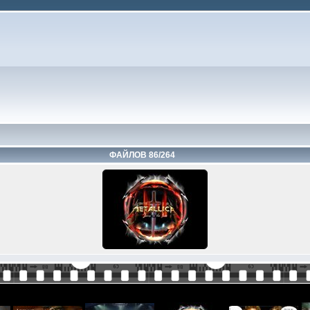
ФАЙЛОВ 86/264