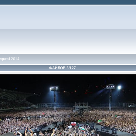
equest 2014
ФАЙЛОВ 3/127