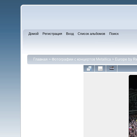
Домой
Регистрация
Вход
Список альбомов
Поиск
Главная
>
Фотографии с концертов Metallica
>
Europe by R