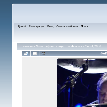
Домой
Регистрация
Вход
Список альбомов
Поиск
Главная
>
Фотографии с концертов Metallica
>
Seoul, 2006
ФАЙ