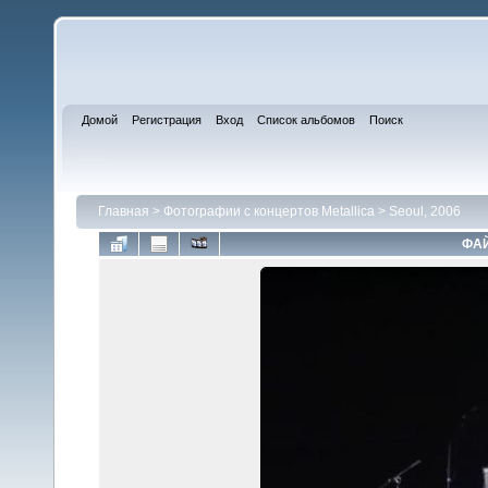
Домой
Регистрация
Вход
Список альбомов
Поиск
Главная
>
Фотографии с концертов Metallica
>
Seoul, 2006
ФАЙ