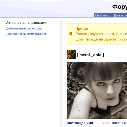
Фору
MetClub.ru
Дискусс
Активность пользователя
Привет!
Добавленные дискуссии
Хочешь поучаствовать в инте
Добавленные комментарии
Если ты ещё не зарегистрир
[ metal _ania ]
Настоящее имя
Анна Новоенко