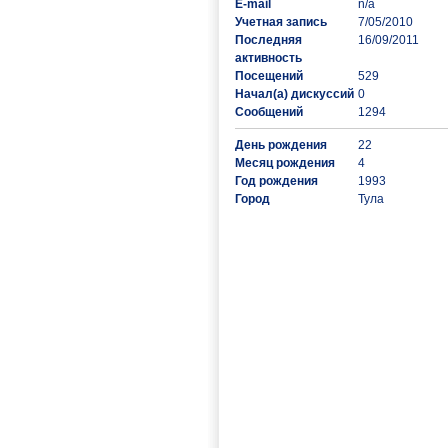
E-mail
n/a
Учетная запись
7/05/2010
Последняя
16/09/2011
активность
Посещений
529
Начал(а) дискуссий
0
Сообщений
1294
День рождения
22
Месяц рождения
4
Год рождения
1993
Город
Тула